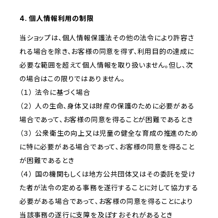
4. 個人情報利用の制限
当ショップは、個人情報保護法その他の法令により許容さ
れる場合を除き、お客様の同意を得ず、利用目的の達成に
必要な範囲を超えて個人情報を取り扱いません。但し、次
の場合はこの限りではありません。
（１） 法令に基づく場合
（２） 人の生命、身体又は財産の保護のために必要がある
場合であって、お客様の同意を得ることが困難であるとき
（３） 公衆衛生の向上又は児童の健全な育成の推進のため
に特に必要がある場合であって、お客様の同意を得ること
が困難であるとき
（４） 国の機関もしくは地方公共団体又はその委託を受け
た者が法令の定める事務を遂行することに対して協力する
必要がある場合であって、お客様の同意を得ることにより
当該事務の遂行に支障を及ぼすおそれがあるとき